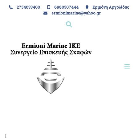
2754033400
6980507444
Ερμιόνη Αργολίδας
ermionimarine@yahoo.gr
1